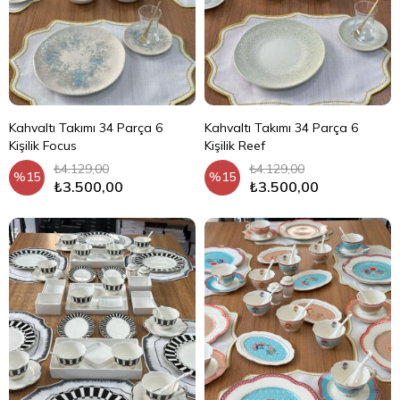
Kahvaltı Takımı 34 Parça 6
Kahvaltı Takımı 34 Parça 6
Kişilik Focus
Kişilik Reef
₺4.129,00
₺4.129,00
%15
%15
₺3.500,00
₺3.500,00