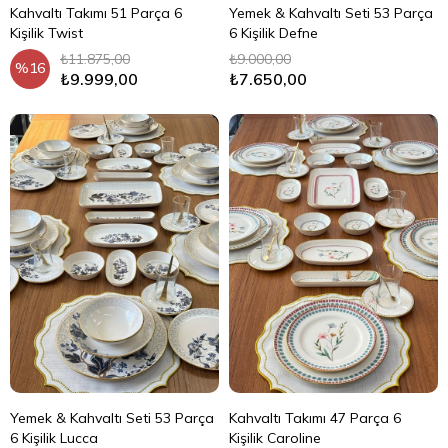
Kahvaltı Takımı 51 Parça 6
Yemek & Kahvaltı Seti 53 Parça
Kişilik Twist
6 Kişilik Defne
₺11.875,00
₺9.000,00
%16
₺9.999,00
₺7.650,00
Yemek & Kahvaltı Seti 53 Parça
Kahvaltı Takımı 47 Parça 6
6 Kişilik Lucca
Kişilik Caroline