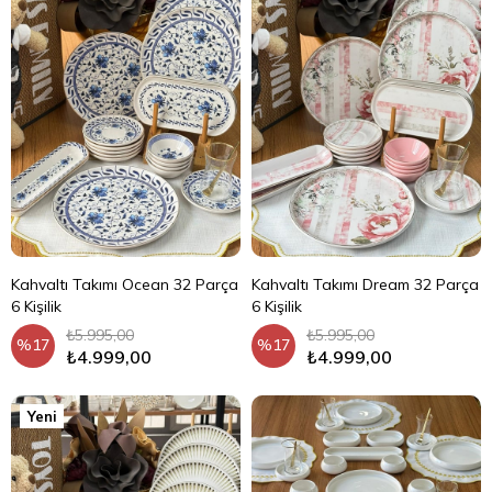
Kahvaltı Takımı Ocean 32 Parça
Kahvaltı Takımı Dream 32 Parça
6 Kişilik
6 Kişilik
₺5.995,00
₺5.995,00
%17
%17
₺4.999,00
₺4.999,00
Yeni
Ürün