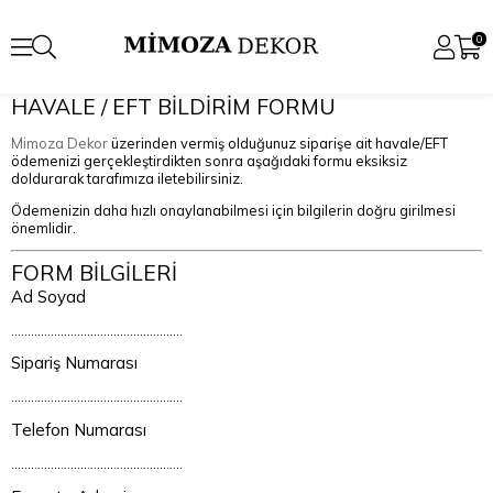
0
HAVALE / EFT BİLDİRİM FORMU
Mimoza Dekor
üzerinden vermiş olduğunuz siparişe ait havale/EFT
ödemenizi gerçekleştirdikten sonra aşağıdaki formu eksiksiz
doldurarak tarafımıza iletebilirsiniz.
Ödemenizin daha hızlı onaylanabilmesi için bilgilerin doğru girilmesi
önemlidir.
FORM BİLGİLERİ
Ad Soyad
....................................................
Sipariş Numarası
....................................................
Telefon Numarası
....................................................