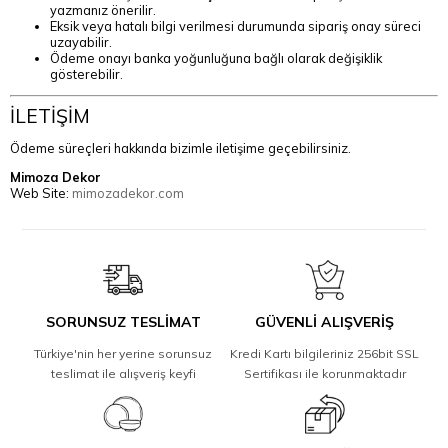
yazmanız önerilir.
Eksik veya hatalı bilgi verilmesi durumunda sipariş onay süreci
uzayabilir.
Ödeme onayı banka yoğunluğuna bağlı olarak değişiklik
gösterebilir.
İLETİŞİM
Ödeme süreçleri hakkında bizimle iletişime geçebilirsiniz.
Mimoza Dekor
Web Site:
mimozadekor.com
SORUNSUZ TESLİMAT
GÜVENLİ ALIŞVERİŞ
Türkiye'nin her yerine sorunsuz
Kredi Kartı bilgileriniz 256bit SSL
teslimat ile alışveriş keyfi
Sertifikası ile korunmaktadır