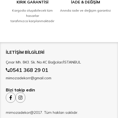
KIRIK GARANTİSİ
İADE & DEĞİŞİM
Kargoda oluşabilecek tüm
Anında iade ve değişim garantisi
hasarlar
tarafımızca karşılanmaktadır
İLETİŞİM BİLGİLERİ
Çınar Mh. 843. Sk. No:4C Bağcılar/İSTANBUL
0541 368 29 01
mimozadekorr@gmail.com
Bizi takip edin
mimozadekor@2017. Tüm hakları saklıdır.