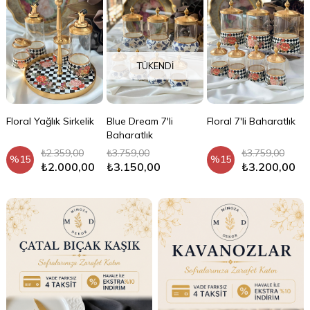
TÜKENDI
Floral Yağlık Sirkelik
Blue Dream 7'li
Floral 7'li Baharatlık
Baharatlık
₺2.359,00
₺3.759,00
₺3.759,00
%15
%15
₺2.000,00
₺3.150,00
₺3.200,00