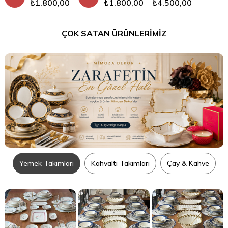
₺1.800,00
₺1.800,00
₺4.500,00
ÇOK SATAN ÜRÜNLERİMİZ
Yemek Takımları
Kahvaltı Takımları
Çay & Kahve