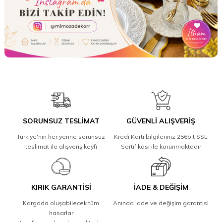
SORUNSUZ TESLİMAT
GÜVENLİ ALIŞVERİŞ
Türkiye'nin her yerine sorunsuz
Kredi Kartı bilgileriniz 256bit SSL
teslimat ile alışveriş keyfi
Sertifikası ile korunmaktadır
KIRIK GARANTİSİ
İADE & DEĞİŞİM
Kargoda oluşabilecek tüm
Anında iade ve değişim garantisi
hasarlar