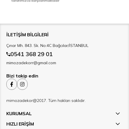
tarafımızca karşılanmaktadır
İLETİŞİM BİLGİLERİ
Çınar Mh. 843. Sk. No:4C Bağcılar/İSTANBUL
0541 368 29 01
mimozadekorr@gmail.com
Bizi takip edin
mimozadekor@2017. Tüm hakları saklıdır.
KURUMSAL
HIZLI ERİŞİM