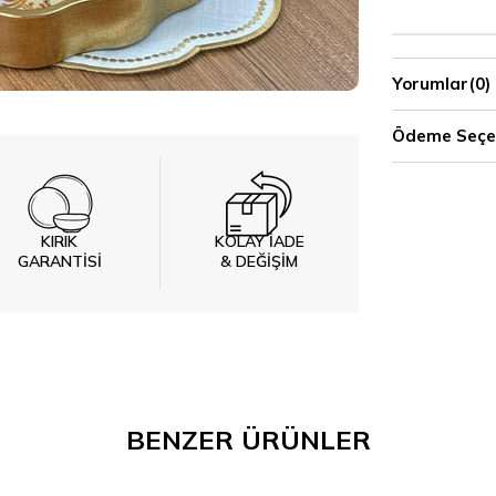
Yorumlar
(0)
Ödeme Seçen
KIRIK
KOLAY İADE
GARANTİSİ
& DEĞİŞİM
BENZER ÜRÜNLER