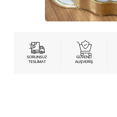
SORUNSUZ
GÜVENLİ
TESLİMAT
ALIŞVERİŞ