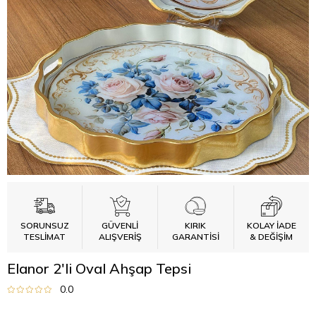
SORUNSUZ
GÜVENLİ
KIRIK
KOLAY İADE
TESLİMAT
ALIŞVERİŞ
GARANTİSİ
& DEĞİŞİM
Elanor 2'li Oval Ahşap Tepsi
0.0