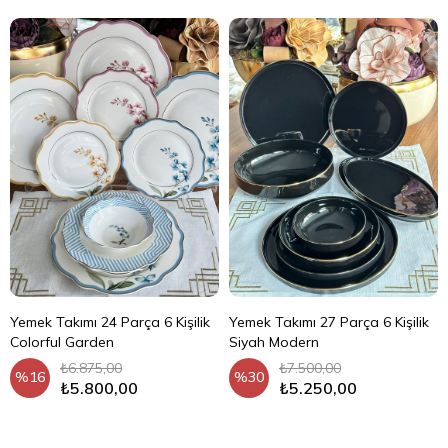
Yemek Takımı 24 Parça 6 Kişilik
Yemek Takımı 27 Parça 6 Kişilik
Colorful Garden
Siyah Modern
₺6.875,00
₺7.500,00
%16
%30
₺5.800,00
₺5.250,00