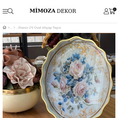
0
Elanor 2'li Oval Ahşap Tepsi