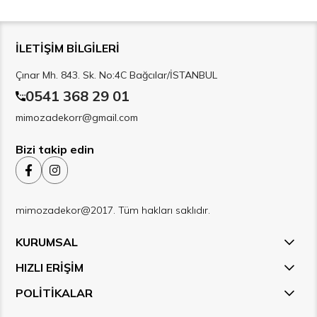
İLETİŞİM BİLGİLERİ
Çınar Mh. 843. Sk. No:4C Bağcılar/İSTANBUL
0541 368 29 01
mimozadekorr@gmail.com
Bizi takip edin
mimozadekor@2017. Tüm hakları saklıdır.
KURUMSAL
HIZLI ERİŞİM
POLİTİKALAR