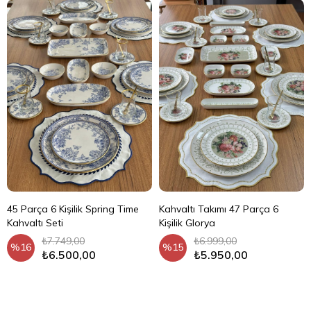
45 Parça 6 Kişilik Spring Time
Kahvaltı Takımı 47 Parça 6
Kahvaltı Seti
Kişilik Glorya
₺7.749,00
₺6.999,00
%16
%15
₺6.500,00
₺5.950,00