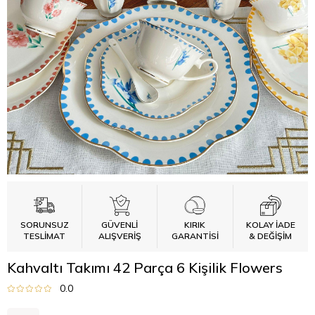
SORUNSUZ
GÜVENLİ
KIRIK
KOLAY İADE
TESLİMAT
ALIŞVERİŞ
GARANTİSİ
& DEĞİŞİM
Kahvaltı Takımı 42 Parça 6 Kişilik Flowers
0.0