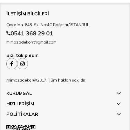
İLETİŞİM BİLGİLERİ
Çınar Mh. 843. Sk. No:4C Bağcılar/İSTANBUL
0541 368 29 01
mimozadekorr@gmail.com
Bizi takip edin
mimozadekor@2017. Tüm hakları saklıdır.
KURUMSAL
HIZLI ERİŞİM
POLİTİKALAR