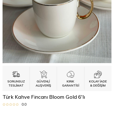
SORUNSUZ
GÜVENLİ
KIRIK
KOLAY İADE
TESLİMAT
ALIŞVERİŞ
GARANTİSİ
& DEĞİŞİM
Türk Kahve Fincanı Bloom Gold 6'lı
0.0