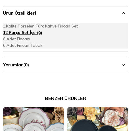
Ürün Özellikleri
1.Kalite Porselen Türk Kahve Fincan Seti
12 Parça Set İçeriği
6 Adet Fincanı
6 Adet Fincan Tabak
Yorumlar
(0)
BENZER ÜRÜNLER