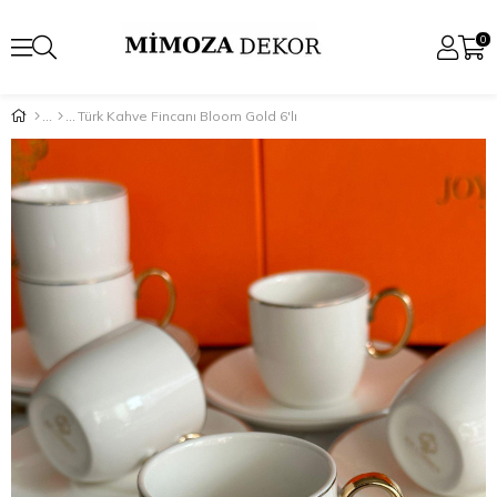
0
Türk Kahve Fincanı Bloom Gold 6'lı