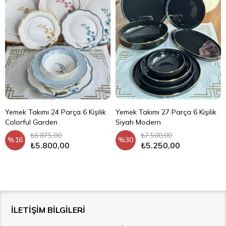
Yemek Takımı 24 Parça 6 Kişilik
Yemek Takımı 27 Parça 6 Kişilik
Colorful Garden
Siyah Modern
₺6.875,00
₺7.500,00
%16
%30
₺5.800,00
₺5.250,00
İLETİŞİM BİLGİLERİ