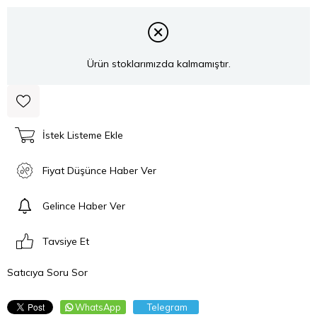
Ürün stoklarımızda kalmamıştır.
İstek Listeme Ekle
Fiyat Düşünce Haber Ver
Gelince Haber Ver
Tavsiye Et
Satıcıya Soru Sor
WhatsApp
Telegram