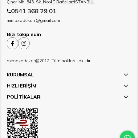
Çınar Mh. 843. Sk. No:4C Bağcılar/İSTANBUL
0541 368 29 01
mimozadekorr@gmail.com
Bizi takip edin
mimozadekor@2017. Tüm hakları saklıdır.
KURUMSAL
HIZLI ERİŞİM
POLİTİKALAR